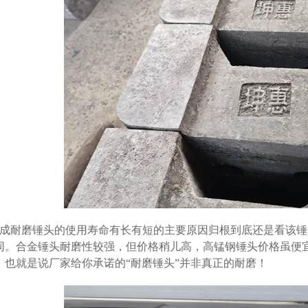
耐磨锤头的使用寿命有长有短的主要原因归根到底还是看该锤
同。合金锤头耐磨性较强，但价格稍儿高，高锰钢锤头价格虽便
！也就是说厂家给你承诺的“耐磨锤头”并非真正的耐磨！