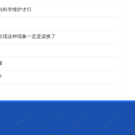
与科学维护才行
出现这种现象一定是该换了
量
？