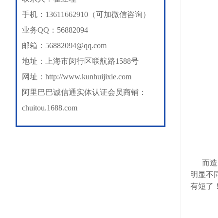
手机：13611662910（可加微信咨询）
业务QQ：56882094
邮箱：56882094@qq.com
地址：上海市闵行区联航路1588号
网址：
http://www.kunhuijixie.com
阿里巴巴诚信通实体认证会员商铺：
chuitou.1688.com
而造成
明显不
有短了