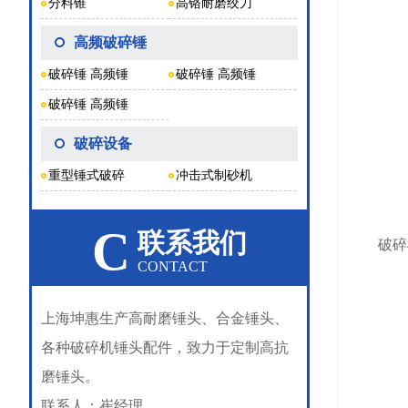
分料锥
高铬耐磨绞刀
高频破碎锤
破碎锤 高频锤
破碎锤 高频锤
破碎锤 高频锤
破碎设备
重型锤式破碎
冲击式制砂机
C
联系我们
破碎机
CONTACT
上海坤惠生产高耐磨锤头、合金锤头、
各种破碎机锤头配件，致力于定制高抗
磨锤头。
联系人：崔经理