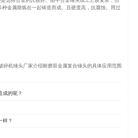
是选择合金的比较好。图中合金锤头虽工艺较复杂，但
多种金属熔炼在一起铸造而成。且硬度高，抗腐蚀。用过
破碎机锤头厂家介绍耐磨双金属复合锤头的具体应用范围
造成的呢？
一样？