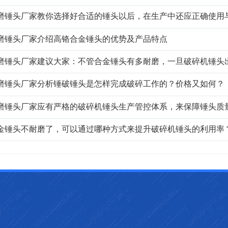
磨锤头厂家教你选择好合适的锤头以后，在生产中还应正确使用
磨锤头厂家介绍高铬合金锤头的优势及产品特点
磨锤头厂家建议大家：不管合金锤头有多耐磨，一旦破碎机锤头
磨锤头厂家分析锤破锤头是怎样完成破碎工作的？价格又如何？
磨锤头厂家应有严格的破碎机锤头生产管控体系，来保障锤头质
金锤头不耐磨了，可以通过哪种方式来提升破碎机锤头的利用率