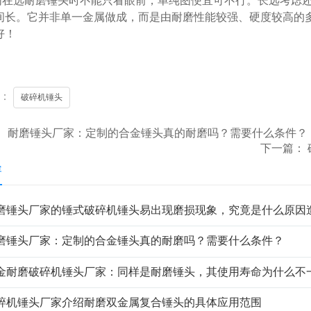
选耐磨锤头时不能只看眼前，单纯图便宜可不行。长远考虑还
间长。它并非单一金属做成，而是由耐磨性能较强、硬度较高的
好！
签：
破碎机锤头
：
耐磨锤头厂家：定制的合金锤头真的耐磨吗？需要什么条件？
下一篇：
容
磨锤头厂家的锤式破碎机锤头易出现磨损现象，究竟是什么原因
磨锤头厂家：定制的合金锤头真的耐磨吗？需要什么条件？
金耐磨破碎机锤头厂家：同样是耐磨锤头，其使用寿命为什么不
碎机锤头厂家介绍耐磨双金属复合锤头的具体应用范围