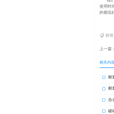
我们在
使用时
的都说
标
上一篇
相关内
耐
耐
合
破