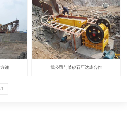
立方锤
我公司与某砂石厂达成合作
/1