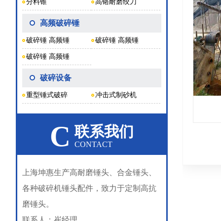
分料锥
高铬耐磨绞刀
高频破碎锤
破碎锤 高频锤
破碎锤 高频锤
破碎锤 高频锤
破碎设备
重型锤式破碎
冲击式制砂机
C
联系我们
CONTACT
上海坤惠生产高耐磨锤头、合金锤头、
各种破碎机锤头配件，致力于定制高抗
磨锤头。
联系人：崔经理