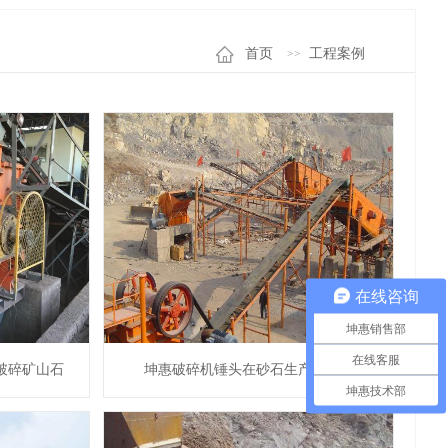
首页
工程案例
在线咨询
坤惠销售部
在线客服
破碎矿山石
坤惠破碎机锤头在砂石生产线应用
坤惠技术部