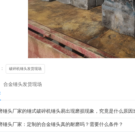
签：
破碎机锤头发货现场
：
合金锤头发货现场
容
磨锤头厂家的锤式破碎机锤头易出现磨损现象，究竟是什么原因
磨锤头厂家：定制的合金锤头真的耐磨吗？需要什么条件？