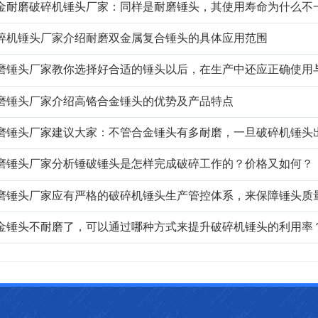
金耐磨破碎机锤头厂家：同样是耐磨锤头，其使用寿命为什么不
碎机锤头厂家介绍耐磨双金属复合锤头的具体应用范围
磨锤头厂家教你选择好合适的锤头以后，在生产中还应正确使用
磨锤头厂家介绍高铬合金锤头的优势及产品特点
磨锤头厂家建议大家：不管合金锤头有多耐磨，一旦破碎机锤头
磨锤头厂家分析锤破锤头是怎样完成破碎工作的？价格又如何？
磨锤头厂家应有严格的破碎机锤头生产管控体系，来保障锤头质
金锤头不耐磨了，可以通过哪种方式来提升破碎机锤头的利用率