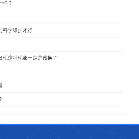
一样？
与科学维护才行
出现这种现象一定是该换了
量
？