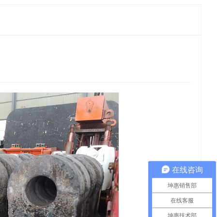
在线咨询
坤惠销售部
在线客服
坤惠技术部