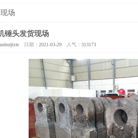
货现场
机锤头发货现场
unhuijixie
日期：
2021-03-29
人气：
313173