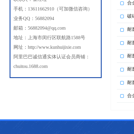
合
手机：13611662910（可加微信咨询）
破
业务QQ：56882094
邮箱：56882094@qq.com
耐
地址：上海市闵行区联航路1588号
耐
网址：
http://www.kunhuijixie.com
耐
阿里巴巴诚信通实体认证会员商铺：
chuitou.1688.com
耐
耐
合